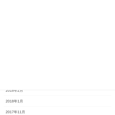
2020年6月
2020年5月
2020年4月
2019年8月
2018年9月
2018年7月
2018年4月
2018年3月
2018年2月
2018年1月
2017年11月