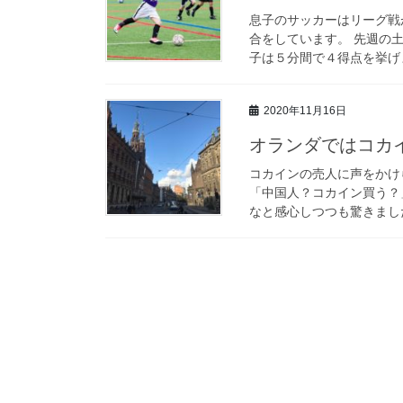
息子のサッカーはリーグ戦
合をしています。 先週の
子は５分間で４得点を挙げま
2020年11月16日
オランダではコカ
コカインの売人に声をかけ
「中国人？コカイン買う？
なと感心しつつも驚きました