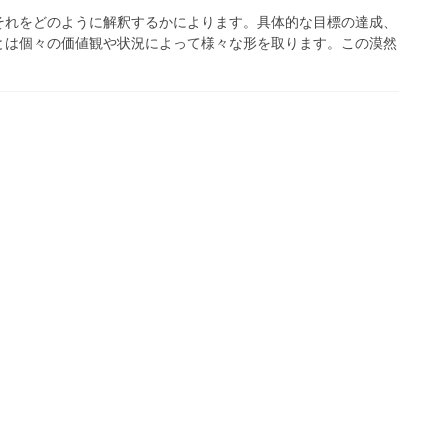
それをどのように解釈するかによります。具体的な目標の達成、
とは個々の価値観や状況によって様々な形を取ります。この漠然