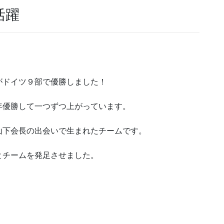
活躍
がドイツ９部で優勝しました！
年優勝して一つずつ上がっています。
山下会長の出会いで生まれたチームです。
とチームを発足させました。