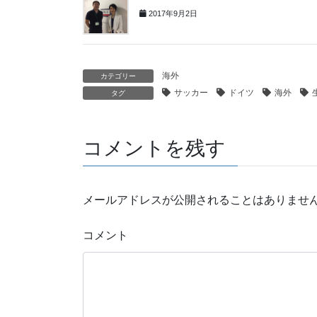
2017年9月2日
海外
カテゴリー
サッカー
ドイツ
海外
タグ
コメントを残す
メールアドレスが公開されることはありませ
コメント