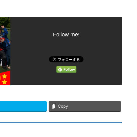
Follow me!
Copy