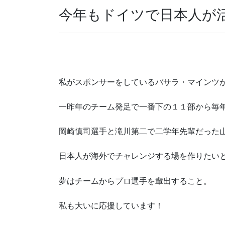
今年もドイツで日本人が
私がスポンサーをしているバサラ・マインツ
一昨年のチーム発足で一番下の１１部から毎
岡崎慎司選手と滝川第二で二学年先輩だった
日本人が海外でチャレンジする場を作りたい
夢はチームからプロ選手を輩出すること。
私も大いに応援しています！