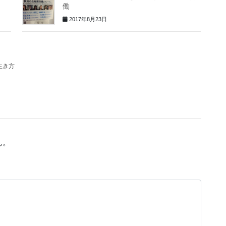
働
2017年8月23日
生き方
ん。