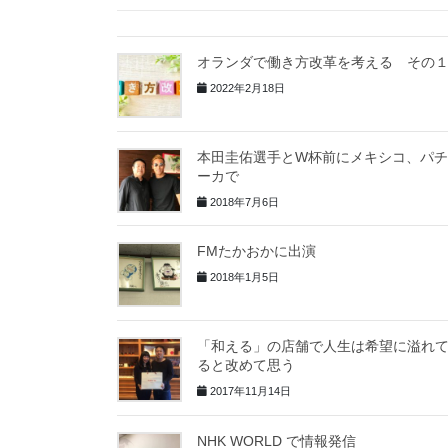
オランダで働き方改革を考える その
2022年2月18日
本田圭佑選手とW杯前にメキシコ、パ
ーカで
2018年7月6日
FMたかおかに出演
2018年1月5日
「和える」の店舗で人生は希望に溢れ
ると改めて思う
2017年11月14日
NHK WORLD で情報発信