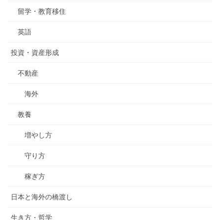
留学・教育移住
英語
投資・資産形成
不動産
海外
教養
増やし方
守り方
稼ぎ方
日本と海外の橋渡し
生き方・哲学