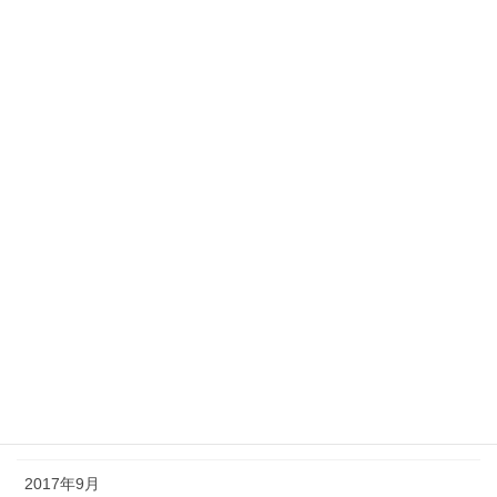
2020年5月
2020年4月
2019年8月
2018年9月
2018年7月
2018年4月
2018年3月
2018年2月
2018年1月
2017年11月
2017年9月